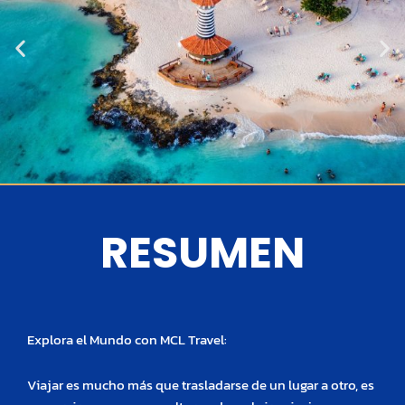
RESUMEN
Explora el Mundo con MCL Travel:
Viajar es mucho más que trasladarse de un lugar a otro, es