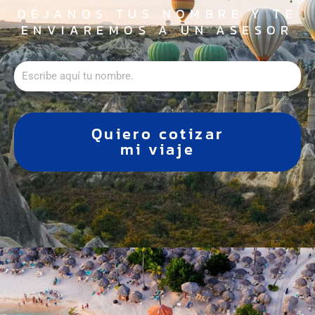
DÉJANOS TUS NOMBRE Y TE
ENVIAREMOS A UN ASESOR
Quiero cotizar
mi viaje