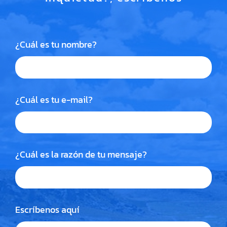
¿Cuál es tu nombre?
¿Cuál es tu e-mail?
¿Cuál es la razón de tu mensaje?
Escríbenos aquí