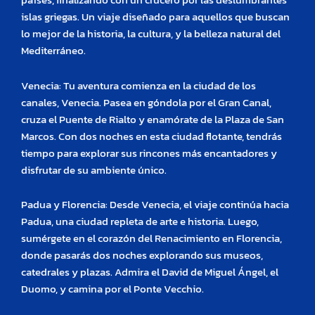
países, finalizando con un crucero por las deslumbrantes
islas griegas. Un viaje diseñado para aquellos que buscan
lo mejor de la historia, la cultura, y la belleza natural del
Mediterráneo.
Venecia: Tu aventura comienza en la ciudad de los
canales, Venecia. Pasea en góndola por el Gran Canal,
cruza el Puente de Rialto y enamórate de la Plaza de San
Marcos. Con dos noches en esta ciudad flotante, tendrás
tiempo para explorar sus rincones más encantadores y
disfrutar de su ambiente único.
Padua y Florencia: Desde Venecia, el viaje continúa hacia
Padua, una ciudad repleta de arte e historia. Luego,
sumérgete en el corazón del Renacimiento en Florencia,
donde pasarás dos noches explorando sus museos,
catedrales y plazas. Admira el David de Miguel Ángel, el
Duomo, y camina por el Ponte Vecchio.