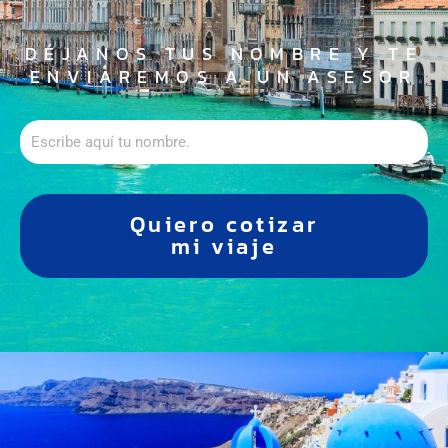
DÉJANOS TUS NOMBRE Y TE
ENVIAREMOS A UN ASESOR
Quiero cotizar
mi viaje