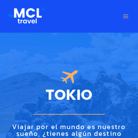
Ir
al
contenido
TOKIO
Viajar por el mundo es nuestro
sueño, ¿tienes algún destino